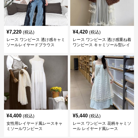
¥
7,220
¥
4,420
(税込)
(税込)
レース ワンピース 透け感キャミ
レース ワンピース 透け感重ね着
ソールレイヤードブラウス
ワンピース キャミソール型レイ
ヤード
¥
4,400
¥
5,440
(税込)
(税込)
女性用レイヤード風レースキャ
レース ワンピース 花柄キャミソ
ミソールワンピース
ール レイヤード風レース