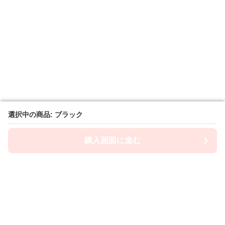
選択中の商品: ブラック
選択中の商品: ブラック
購入画面に進む
購入画面に進む