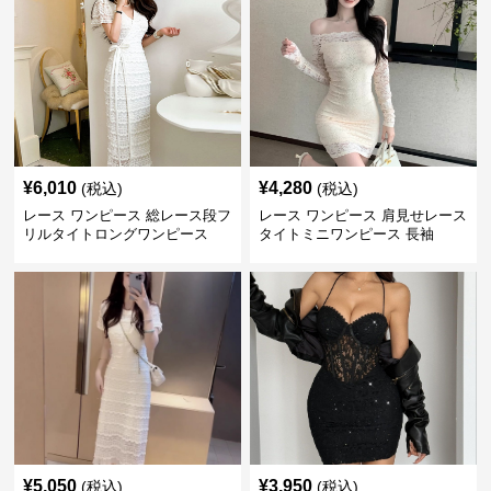
¥
6,010
¥
4,280
(税込)
(税込)
レース ワンピース 総レース段フ
レース ワンピース 肩見せレース
リルタイトロングワンピース
タイトミニワンピース 長袖
¥
5,050
¥
3,950
(税込)
(税込)