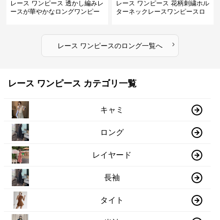
レース ワンピース 透かし編みレ
レース ワンピース 花柄刺繍ホル
ースが華やかなロングワンピー
ターネックレースワンピースロ
ス
ング
›
レース ワンピース
の
ロング
一覧へ
レース ワンピース カテゴリ一覧
キャミ
ロング
レイヤード
長袖
タイト