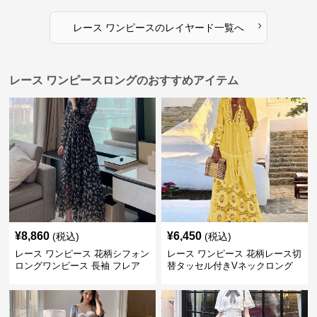
›
レース ワンピース
の
レイヤード
一覧へ
レース ワンピースロングのおすすめアイテム
¥
8,860
¥
6,450
(税込)
(税込)
レース ワンピース 花柄シフォン
レース ワンピース 花柄レース切
ロングワンピース 長袖 フレア
替タッセル付きVネックロング
大きいサイズ
ワンピース