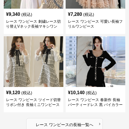
¥
9,340
¥
7,280
(税込)
(税込)
レース ワンピース 刺繍レース切
レース ワンピース 可愛い長袖フ
り替えVネック長袖マキシワン
リルワンピース
ピース
¥
9,120
¥
10,140
(税込)
(税込)
レース ワンピース ツイード切替
レース ワンピース 春新作 長袖
リボン付き 長袖ミニワンピース
パーティードレス 黒 バイカラー
タイト ショートワンピース
›
レース ワンピース
の
長袖
一覧へ