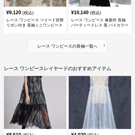
¥
9,120
¥
10,140
(税込)
(税込)
レース ワンピース ツイード切替
レース ワンピース 春新作 長袖
リボン付き 長袖ミニワンピース
パーティードレス 黒 バイカラー
タイト ショートワンピース
›
レース ワンピース
の
長袖
一覧へ
レース ワンピースレイヤードのおすすめアイテム
¥
8,510
¥
4,020