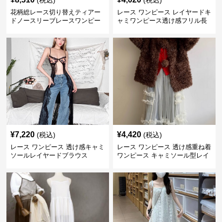
(税込)
(税込)
花柄総レース切り替えティアー
レース ワンピース レイヤードキ
ドノースリーブレースワンピー
ャミワンピース透け感フリル長
ス
袖
¥
7,220
¥
4,420
(税込)
(税込)
レース ワンピース 透け感キャミ
レース ワンピース 透け感重ね着
ソールレイヤードブラウス
ワンピース キャミソール型レイ
ヤード