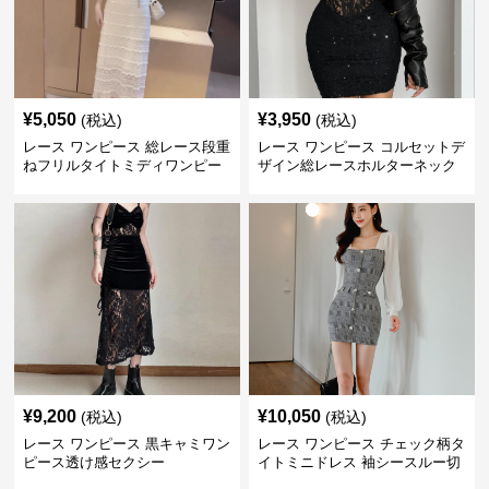
¥
5,050
¥
3,950
(税込)
(税込)
レース ワンピース 総レース段重
レース ワンピース コルセットデ
ねフリルタイトミディワンピー
ザイン総レースホルターネック
ス
ミニワンピース
¥
9,200
¥
10,050
(税込)
(税込)
レース ワンピース 黒キャミワン
レース ワンピース チェック柄タ
ピース透け感セクシー
イトミニドレス 袖シースルー切
替