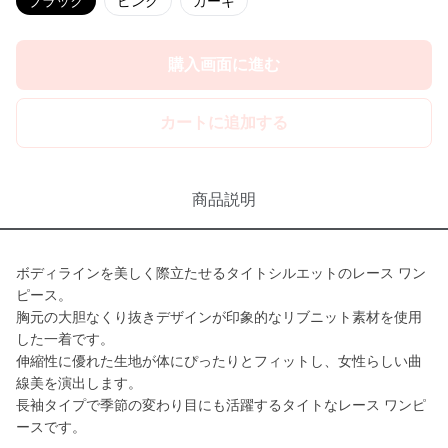
ブラック
ピンク
カーキ
購入画面に進む
カートに追加する
商品説明
ボディラインを美しく際立たせるタイトシルエットのレース ワン
ピース。
胸元の大胆なくり抜きデザインが印象的なリブニット素材を使用
した一着です。
伸縮性に優れた生地が体にぴったりとフィットし、女性らしい曲
線美を演出します。
長袖タイプで季節の変わり目にも活躍するタイトなレース ワンピ
ースです。