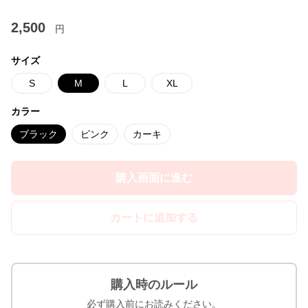
2,500
円
サイズ
S
M
L
XL
カラー
ブラック
ピンク
カーキ
購入画面に進む
カートに追加する
購入時のルール
必ず購入前にお読みください。