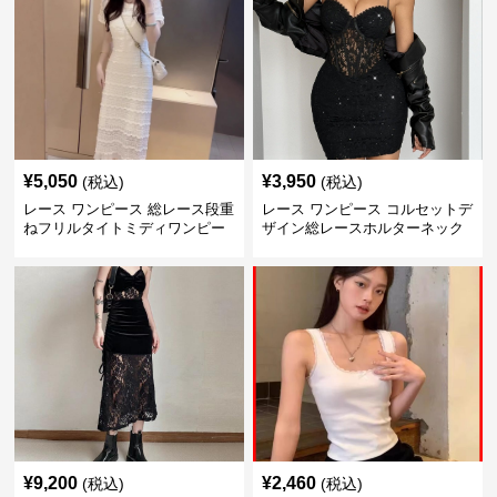
¥
5,050
¥
3,950
(税込)
(税込)
レース ワンピース 総レース段重
レース ワンピース コルセットデ
ねフリルタイトミディワンピー
ザイン総レースホルターネック
ス
ミニワンピース
¥
9,200
¥
2,460
(税込)
(税込)