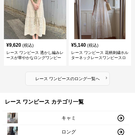
¥
9,620
¥
5,140
(税込)
(税込)
レース ワンピース 透かし編みレ
レース ワンピース 花柄刺繍ホル
ースが華やかなロングワンピー
ターネックレースワンピースロ
ス
ング
›
レース ワンピース
の
ロング
一覧へ
レース ワンピース カテゴリ一覧
キャミ
ロング