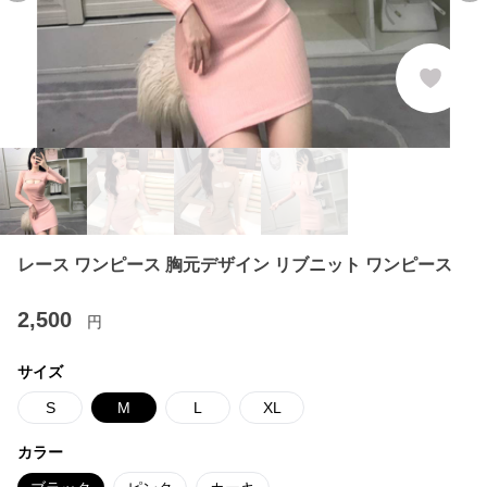
レース ワンピース 胸元デザイン リブニット ワンピース
2,500
円
サイズ
S
M
L
XL
カラー