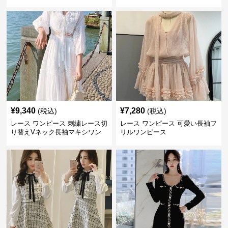
大きいサイズ
¥
9,340
¥
7,280
(税込)
(税込)
レース ワンピース 刺繍レース切
レース ワンピース 可愛い長袖フ
り替えVネック長袖マキシワン
リルワンピース
ピース