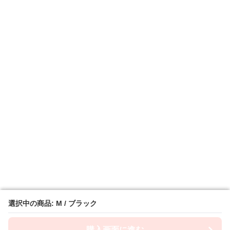
選択中の商品: M / ブラック
選択中の商品: M / ブラック
購入画面に進む
購入画面に進む