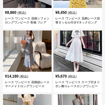
¥
8,860
¥
6,450
(税込)
(税込)
レース ワンピース 花柄シフォン
レース ワンピース 花柄レース切
ロングワンピース 長袖 フレア
替タッセル付きVネックロング
大きいサイズ
ワンピース
¥
14,180
¥
5,670
(税込)
(税込)
レース ワンピース 花柄総レース
レース ワンピース ケープ付きリ
マーメイドロングワンピース
ボン飾りレースロングワンピー
ス