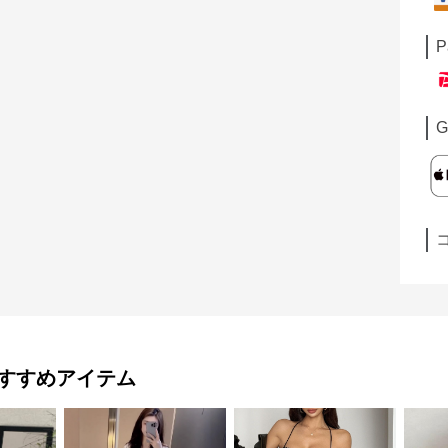
P
G
すすめアイテム