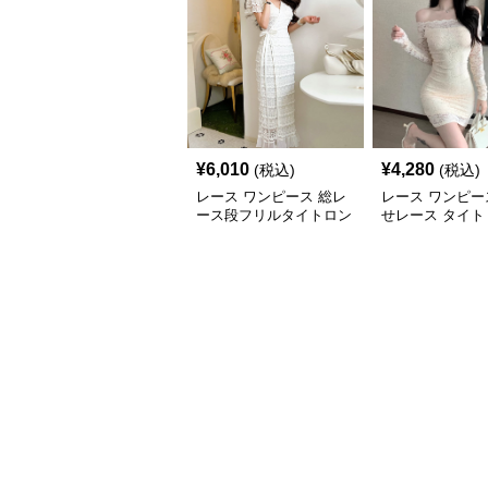
¥
6,010
¥
4,280
(税込)
(税込)
レース ワンピース 総レ
レース ワンピー
ース段フリルタイトロン
せレース タイト
グワンピース
ンピース 長袖