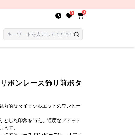
0
0
 リボンレース飾り前ボタ
魅力的なタイトシルエットのワンピー
りとした印象を与え、適度なフィット
します。
活躍するレース ワンピースは、オフィ