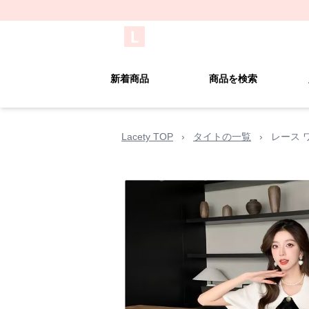
新着商品
商品を検索
Lacety TOP
›
タイトの一覧
›
レース 