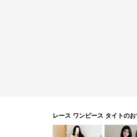
レース ワンピース
タイト
のお