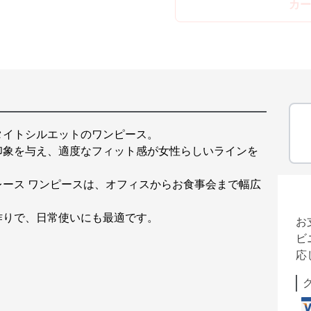
カー
タイトシルエットのワンピース。
印象を与え、適度なフィット感が女性らしいラインを
ース ワンピースは、オフィスからお食事会まで幅広
作りで、日常使いにも最適です。
お
ビ
応