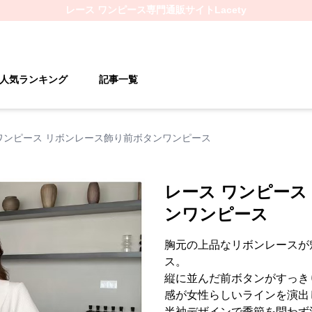
レース ワンピース
専門通販サイト
Lacety
人気ランキング
記事一覧
ワンピース リボンレース飾り前ボタンワンピース
レース ワンピース
ンワンピース
胸元の上品なリボンレースが
ス。
縦に並んだ前ボタンがすっき
感が女性らしいラインを演出
半袖デザインで季節を問わず