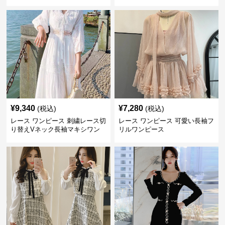
大きいサイズ
¥
9,340
¥
7,280
(税込)
(税込)
レース ワンピース 刺繍レース切
レース ワンピース 可愛い長袖フ
り替えVネック長袖マキシワン
リルワンピース
ピース