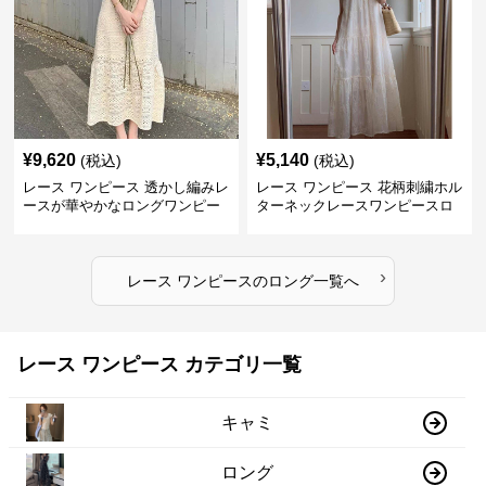
¥
9,620
¥
5,140
(税込)
(税込)
レース ワンピース 透かし編みレ
レース ワンピース 花柄刺繍ホル
ースが華やかなロングワンピー
ターネックレースワンピースロ
ス
ング
›
レース ワンピース
の
ロング
一覧へ
レース ワンピース カテゴリ一覧
キャミ
ロング