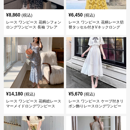
¥
8,860
¥
6,450
(税込)
(税込)
レース ワンピース 花柄シフォン
レース ワンピース 花柄レース切
ロングワンピース 長袖 フレア
替タッセル付きVネックロング
大きいサイズ
ワンピース
¥
14,180
¥
5,670
(税込)
(税込)
レース ワンピース 花柄総レース
レース ワンピース ケープ付きリ
マーメイドロングワンピース
ボン飾りレースロングワンピー
ス