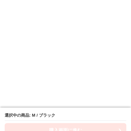
選択中の商品: M / ブラック
選択中の商品: M / ブラック
購入画面に進む
購入画面に進む