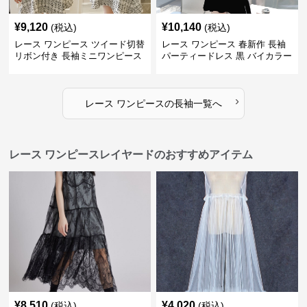
¥
9,120
¥
10,140
(税込)
(税込)
レース ワンピース ツイード切替
レース ワンピース 春新作 長袖
リボン付き 長袖ミニワンピース
パーティードレス 黒 バイカラー
タイト ショートワンピース
›
レース ワンピース
の
長袖
一覧へ
レース ワンピースレイヤードのおすすめアイテム
¥
8,510
¥
4,020
(税込)
(税込)