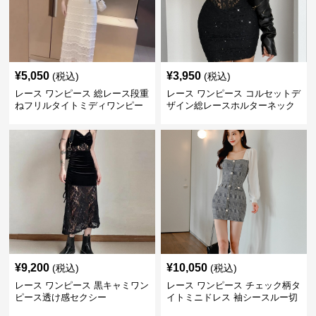
¥
5,050
¥
3,950
(税込)
(税込)
レース ワンピース 総レース段重
レース ワンピース コルセットデ
ねフリルタイトミディワンピー
ザイン総レースホルターネック
ス
ミニワンピース
¥
9,200
¥
10,050
(税込)
(税込)
レース ワンピース 黒キャミワン
レース ワンピース チェック柄タ
ピース透け感セクシー
イトミニドレス 袖シースルー切
替