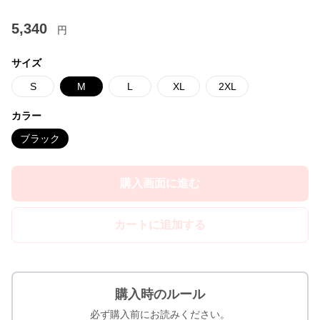
5,340
円
サイズ
S
M
L
XL
2XL
カラー
ブラック
購入画面に進む
カートに追加する
購入時のルール
必ず購入前にお読みください。