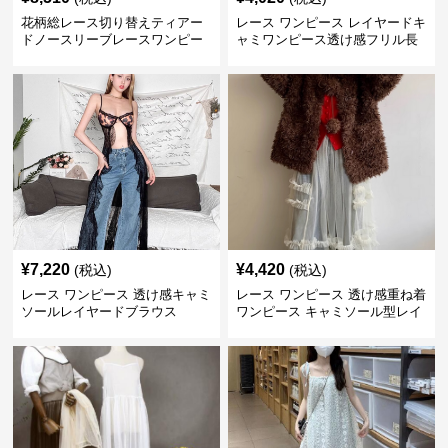
花柄総レース切り替えティアー
レース ワンピース レイヤードキ
ドノースリーブレースワンピー
ャミワンピース透け感フリル長
ス
袖
¥
7,220
¥
4,420
(税込)
(税込)
レース ワンピース 透け感キャミ
レース ワンピース 透け感重ね着
ソールレイヤードブラウス
ワンピース キャミソール型レイ
ヤード