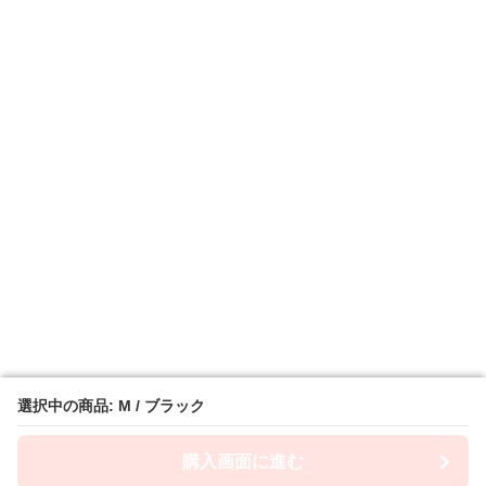
選択中の商品: M / ブラック
選択中の商品: M / ブラック
購入画面に進む
購入画面に進む