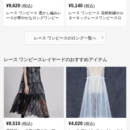
¥
9,620
¥
5,140
(税込)
(税込)
レース ワンピース 透かし編みレ
レース ワンピース 花柄刺繍ホル
ースが華やかなロングワンピー
ターネックレースワンピースロ
ス
ング
›
レース ワンピース
の
ロング
一覧へ
レース ワンピースレイヤードのおすすめアイテム
¥
8,510
¥
4,020
(税込)
(税込)