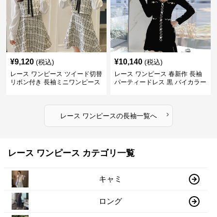
¥
9,120
¥
10,140
(税込)
(税込)
レース ワンピース ツイード切替
レース ワンピース 春新作 長袖
リボン付き 長袖ミニワンピース
パーティードレス 黒 バイカラー
タイト ショートワンピース
›
レース ワンピース
の
長袖
一覧へ
レース ワンピース カテゴリ一覧
キャミ
ロング