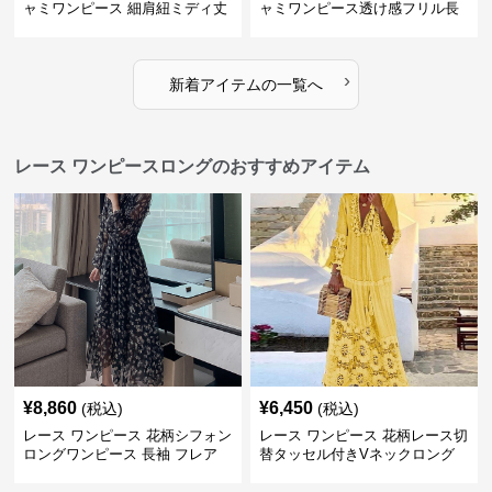
ャミワンピース 細肩紐ミディ丈
ャミワンピース透け感フリル長
袖
›
新着アイテムの一覧へ
レース ワンピースロングのおすすめアイテム
¥
8,860
¥
6,450
(税込)
(税込)
レース ワンピース 花柄シフォン
レース ワンピース 花柄レース切
ロングワンピース 長袖 フレア
替タッセル付きVネックロング
大きいサイズ
ワンピース