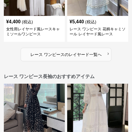
¥
4,400
¥
5,440
(税込)
(税込)
女性用レイヤード風レースキャ
レース ワンピース 花柄キャミソ
ミソールワンピース
ール レイヤード風レース
›
レース ワンピース
の
レイヤード
一覧へ
レース ワンピース長袖のおすすめアイテム