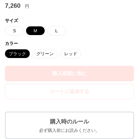
7,260
円
サイズ
S
M
L
カラー
ブラック
グリーン
レッド
購入画面に進む
カートに追加する
購入時のルール
必ず購入前にお読みください。