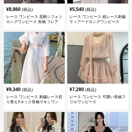
¥
8,860
¥
5,540
(税込)
(税込)
レース ワンピース 花柄シフォン
レース ワンピース 総レース刺繍
ロングワンピース 長袖 フレア
ティアードロングワンピース
大きいサイズ
¥
9,340
¥
7,280
(税込)
(税込)
レース ワンピース 刺繍レース切
レース ワンピース 可愛い長袖フ
り替えVネック長袖マキシワン
リルワンピース
ピース