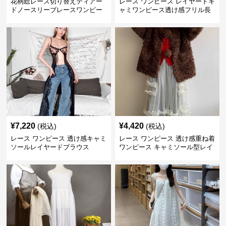
花柄総レース切り替えティアー
レース ワンピース レイヤードキ
ドノースリーブレースワンピー
ャミワンピース透け感フリル長
ス
袖
¥
7,220
¥
4,420
(税込)
(税込)
レース ワンピース 透け感キャミ
レース ワンピース 透け感重ね着
ソールレイヤードブラウス
ワンピース キャミソール型レイ
ヤード