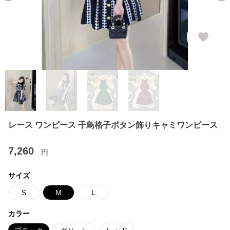
レース ワンピース 千鳥格子ボタン飾りキャミワンピース
7,260
円
サイズ
S
M
L
カラー