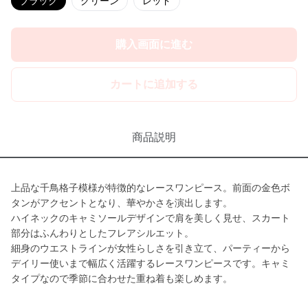
ブラック
グリーン
レッド
購入画面に進む
カートに追加する
商品説明
上品な千鳥格子模様が特徴的なレースワンピース。前面の金色ボ
タンがアクセントとなり、華やかさを演出します。
ハイネックのキャミソールデザインで肩を美しく見せ、スカート
部分はふんわりとしたフレアシルエット。
細身のウエストラインが女性らしさを引き立て、パーティーから
デイリー使いまで幅広く活躍するレースワンピースです。キャミ
タイプなので季節に合わせた重ね着も楽しめます。