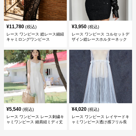
¥
11,780
¥
3,950
(税込)
(税込)
レース ワンピース 総レース細紐
レース ワンピース コルセットデ
キャミロングワンピース
ザイン総レースホルターネック
ミニワンピース
¥
5,540
¥
4,020
(税込)
(税込)
レース ワンピース レース刺繍キ
レース ワンピース レイヤードキ
ャミワンピース 細肩紐ミディ丈
ャミワンピース透け感フリル長
袖