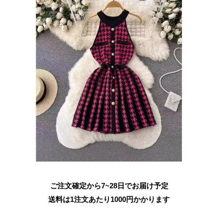
ご注文確定から7~28日でお届け予定
送料は1注文あたり
1000
円かかります