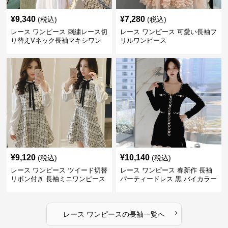
¥
9,340
¥
7,280
(税込)
(税込)
レース ワンピース 刺繍レース切
レース ワンピース 可愛い長袖フ
り替えVネック長袖マキシワン
リルワンピース
ピース
¥
9,120
¥
10,140
(税込)
(税込)
レース ワンピース ツイード切替
レース ワンピース 春新作 長袖
リボン付き 長袖ミニワンピース
パーティードレス 黒 バイカラー
タイト ショートワンピース
›
レース ワンピース
の
長袖
一覧へ