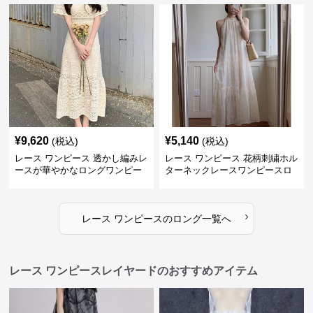
¥
9,620
¥
5,140
(税込)
(税込)
レース ワンピース 透かし編みレ
レース ワンピース 花柄刺繍ホル
ースが華やかなロングワンピー
ターネックレースワンピースロ
ス
ング
›
レース ワンピース
の
ロング
一覧へ
レース ワンピースレイヤードのおすすめアイテム