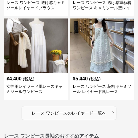
レース ワンピース 透け感キャミ
レース ワンピース 透け感重ね着
ソールレイヤードブラウス
ワンピース キャミソール型レイ
ヤード
¥
4,400
¥
5,440
(税込)
(税込)
女性用レイヤード風レースキャ
レース ワンピース 花柄キャミソ
ミソールワンピース
ール レイヤード風レース
›
レース ワンピース
の
レイヤード
一覧へ
レース ワンピース長袖のおすすめアイテム