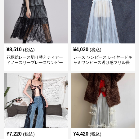
¥
8,510
¥
4,020
(税込)
(税込)
花柄総レース切り替えティアー
レース ワンピース レイヤードキ
ドノースリーブレースワンピー
ャミワンピース透け感フリル長
ス
袖
¥
7,220
¥
4,420
(税込)
(税込)