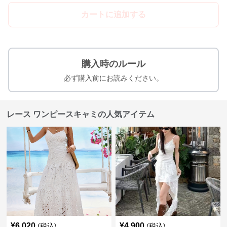
カートに追加する
購入時のルール
必ず購入前にお読みください。
レース ワンピースキャミの人気アイテム
¥
6,020
¥
4,900
(税込)
(税込)