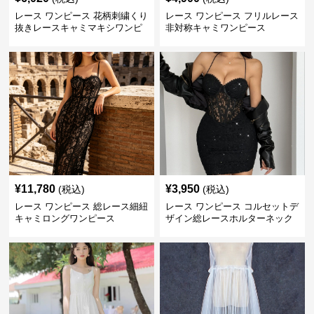
レース ワンピース 花柄刺繍くり
レース ワンピース フリルレース
抜きレースキャミマキシワンピ
非対称キャミワンピース
ース
¥
11,780
¥
3,950
(税込)
(税込)
レース ワンピース 総レース細紐
レース ワンピース コルセットデ
キャミロングワンピース
ザイン総レースホルターネック
ミニワンピース