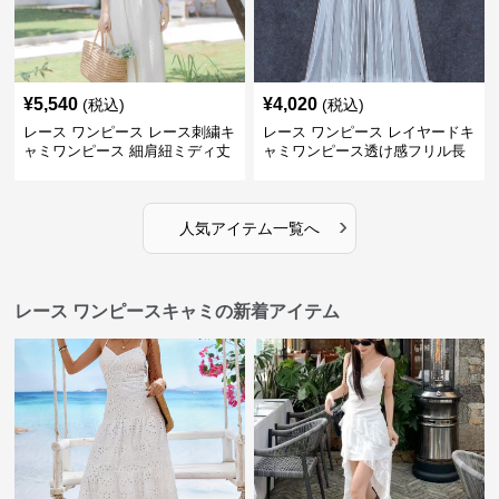
¥
5,540
¥
4,020
(税込)
(税込)
レース ワンピース レース刺繍キ
レース ワンピース レイヤードキ
ャミワンピース 細肩紐ミディ丈
ャミワンピース透け感フリル長
袖
›
人気アイテム一覧へ
レース ワンピースキャミの新着アイテム