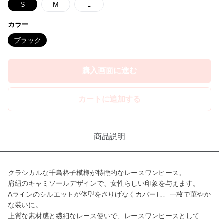
S
M
L
カラー
ブラック
購入画面に進む
カートに追加する
商品説明
クラシカルな千鳥格子模様が特徴的なレースワンピース。
肩紐のキャミソールデザインで、女性らしい印象を与えます。
Aラインのシルエットが体型をさりげなくカバーし、一枚で華やか
な装いに。
上質な素材感と繊細なレース使いで、レースワンピースとして