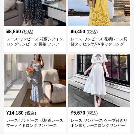
¥
8,860
¥
6,450
(税込)
(税込)
レース ワンピース 花柄シフォン
レース ワンピース 花柄レース切
ロングワンピース 長袖 フレア
替タッセル付きVネックロング
大きいサイズ
ワンピース
¥
14,180
¥
5,670
(税込)
(税込)
レース ワンピース 花柄総レース
レース ワンピース ケープ付きリ
マーメイドロングワンピース
ボン飾りレースロングワンピー
ス