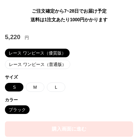
ご注文確定から7~28日でお届け予定
送料は1注文あたり
1000
円かかります
5,220
円
レース ワンピース（優質版）
レース ワンピース（普通版）
サイズ
S
M
L
カラー
ブラック
購入画面に進む