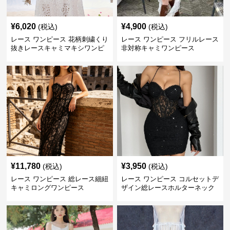
¥
6,020
¥
4,900
(税込)
(税込)
レース ワンピース 花柄刺繍くり
レース ワンピース フリルレース
抜きレースキャミマキシワンピ
非対称キャミワンピース
ース
¥
11,780
¥
3,950
(税込)
(税込)
レース ワンピース 総レース細紐
レース ワンピース コルセットデ
キャミロングワンピース
ザイン総レースホルターネック
ミニワンピース