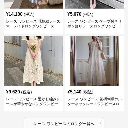
¥
14,180
¥
5,670
(税込)
(税込)
レース ワンピース 花柄総レース
レース ワンピース ケープ付きリ
マーメイドロングワンピース
ボン飾りレースロングワンピー
ス
¥
9,620
¥
5,140
(税込)
(税込)
レース ワンピース 透かし編みレ
レース ワンピース 花柄刺繍ホル
ースが華やかなロングワンピー
ターネックレースワンピースロ
ス
ング
›
レース ワンピース
の
ロング
一覧へ