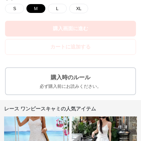
S
M
L
XL
購入画面に進む
カートに追加する
購入時のルール
必ず購入前にお読みください。
レース ワンピースキャミの人気アイテム