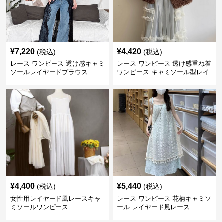
¥
7,220
¥
4,420
(税込)
(税込)
レース ワンピース 透け感キャミ
レース ワンピース 透け感重ね着
ソールレイヤードブラウス
ワンピース キャミソール型レイ
ヤード
¥
4,400
¥
5,440
(税込)
(税込)
女性用レイヤード風レースキャ
レース ワンピース 花柄キャミソ
ミソールワンピース
ール レイヤード風レース