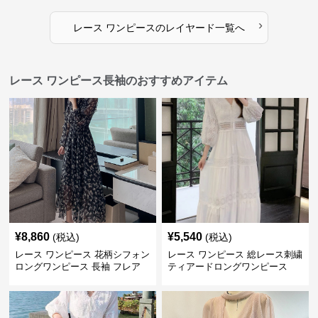
›
レース ワンピース
の
レイヤード
一覧へ
レース ワンピース長袖のおすすめアイテム
¥
8,860
¥
5,540
(税込)
(税込)
レース ワンピース 花柄シフォン
レース ワンピース 総レース刺繍
ロングワンピース 長袖 フレア
ティアードロングワンピース
大きいサイズ