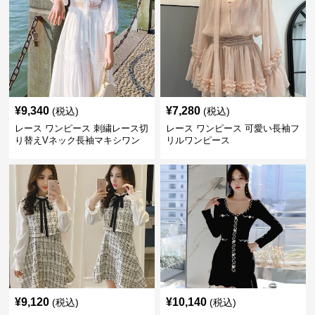
¥
9,340
¥
7,280
(税込)
(税込)
レース ワンピース 刺繍レース切
レース ワンピース 可愛い長袖フ
り替えVネック長袖マキシワン
リルワンピース
ピース
¥
9,120
¥
10,140
(税込)
(税込)