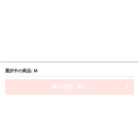
選択中の商品: M
選択中の商品: M
購入画面に進む
購入画面に進む