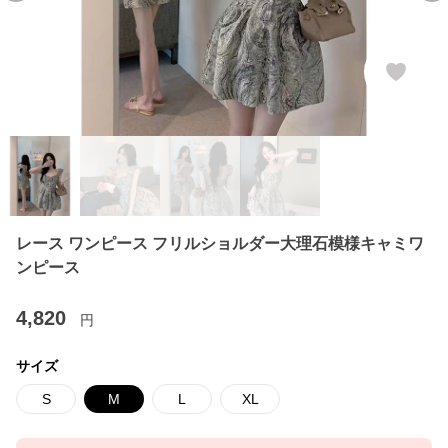
レース ワンピース フリルショルダー大理石模様キャミワ
ンピース
4,820
円
サイズ
S
M
L
XL