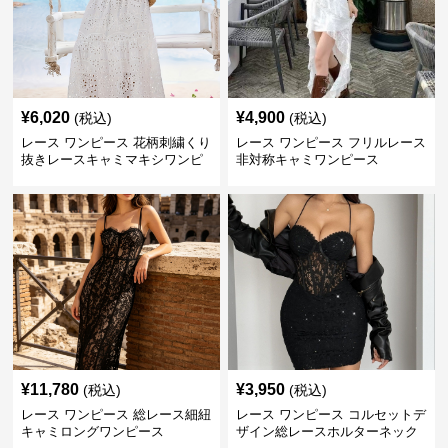
¥
6,020
¥
4,900
(税込)
(税込)
レース ワンピース 花柄刺繍くり
レース ワンピース フリルレース
抜きレースキャミマキシワンピ
非対称キャミワンピース
ース
¥
11,780
¥
3,950
(税込)
(税込)
レース ワンピース 総レース細紐
レース ワンピース コルセットデ
キャミロングワンピース
ザイン総レースホルターネック