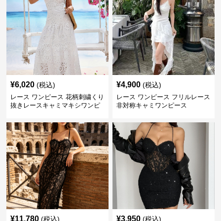
¥
6,020
¥
4,900
(税込)
(税込)
レース ワンピース 花柄刺繍くり
レース ワンピース フリルレース
抜きレースキャミマキシワンピ
非対称キャミワンピース
ース
¥
11,780
¥
3,950
(税込)
(税込)