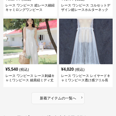
レース ワンピース 総レース細紐
レース ワンピース コルセットデ
キャミロングワンピース
ザイン総レースホルターネック
ミニワンピース
¥
5,540
¥
4,020
(税込)
(税込)
レース ワンピース レース刺繍キ
レース ワンピース レイヤードキ
ャミワンピース 細肩紐ミディ丈
ャミワンピース透け感フリル長
袖
›
新着アイテムの一覧へ