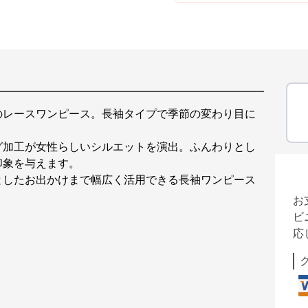
のレースワンピース。長袖タイプで季節の変わり目に
グ加工が女性らしいシルエットを演出。ふんわりとし
印象を与えます。
としたお出かけまで幅広く活用できる長袖ワンピース
お
ビ
応