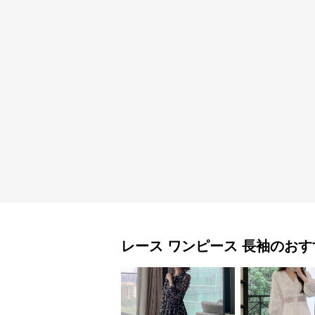
レース ワンピース
長袖
のおす