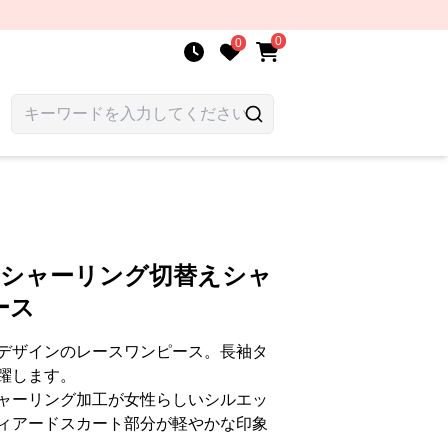
0
0
 シャーリング切替えシャ
ース
デザインのレースワンピース。長袖タ
躍します。
ャーリング加工が女性らしいシルエッ
ィアードスカート部分が軽やかな印象