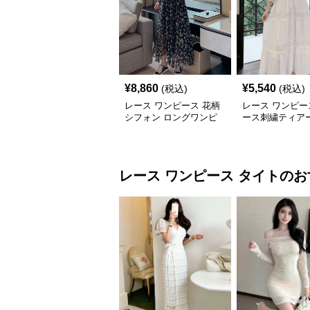
¥
8,860
¥
5,540
(税込)
(税込)
レース ワンピース 花柄
レース ワンピー
シフォン ロングワンピ
ース刺繍ティア
ース 長袖 フレア 大きい
グワンピース
サイズ
レース ワンピース
タイト
のお