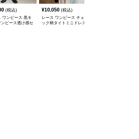
00
¥
10,050
¥
12,190
(税込)
(税込)
(税込)
 ワンピース 黒キ
レース ワンピース チェ
レース ワンピース 花柄
ワンピース透け感セ
ック柄タイトミニドレス
レースタイトワンピース
ー
袖シースルー切替
上品ひざ丈 長袖シース
ルー