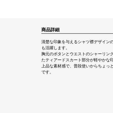
商品詳細
清楚な印象を与えるシャツ襟デザイン
も活躍します。
胸元のボタンとウエストのシャーリン
たティアードスカート部分が軽やかな
上品な素材感で、普段使いからちょっ
です。