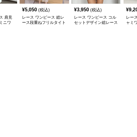
¥
5,050
¥
3,950
¥
9,2
(税込)
(税込)
ス 肩見
レース ワンピース 総レ
レース ワンピース コル
レース
ミニワ
ース段重ねフリルタイト
セットデザイン総レース
ャミ
ミディワンピース
ホルターネックミニワン
クシ
ピース