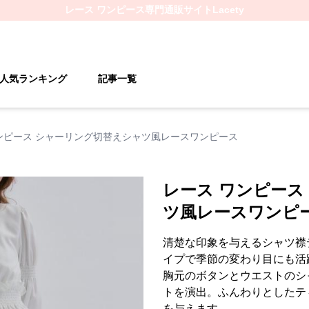
レース ワンピース
専門通販サイト
Lacety
人気ランキング
記事一覧
ンピース シャーリング切替えシャツ風レースワンピース
レース ワンピース
ツ風レースワンピ
清楚な印象を与えるシャツ襟
イプで季節の変わり目にも活
胸元のボタンとウエストのシ
トを演出。ふんわりとしたテ
を与えます。