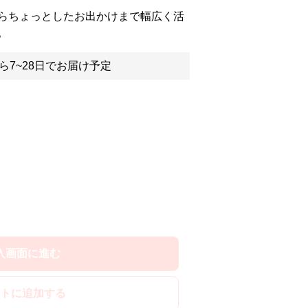
らちょっとしたお出かけまで幅広く活
。
ら7~28日でお届け予定
入画面に進む
トに追加する