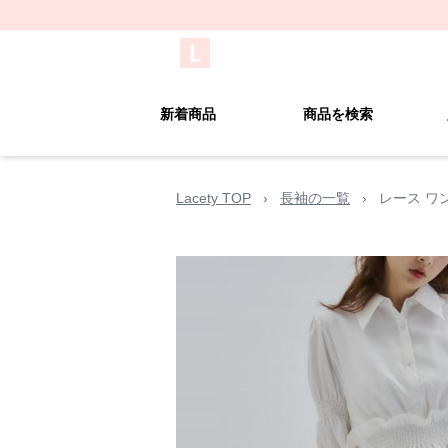
新着商品
商品を検索
Lacety TOP
›
長袖の一覧
›
レース ワ