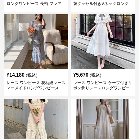
ロングワンピース 長袖 フレア
替タッセル付きVネックロング
大きいサイズ
ワンピース
¥
14,180
¥
5,670
(税込)
(税込)
レース ワンピース 花柄総レース
レース ワンピース ケープ付きリ
マーメイドロングワンピース
ボン飾りレースロングワンピー
ス