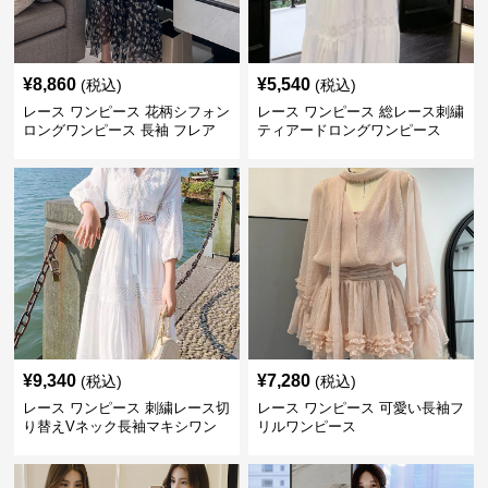
¥
8,860
¥
5,540
(税込)
(税込)
レース ワンピース 花柄シフォン
レース ワンピース 総レース刺繍
ロングワンピース 長袖 フレア
ティアードロングワンピース
大きいサイズ
¥
9,340
¥
7,280
(税込)
(税込)
レース ワンピース 刺繍レース切
レース ワンピース 可愛い長袖フ
り替えVネック長袖マキシワン
リルワンピース
ピース