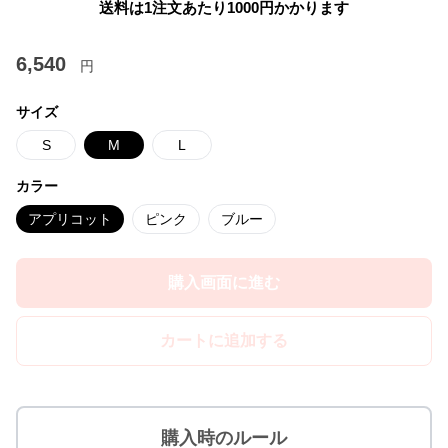
送料は1注文あたり
1000
円かかります
6,540
円
サイズ
S
M
L
カラー
アプリコット
ピンク
ブルー
購入画面に進む
カートに追加する
購入時のルール