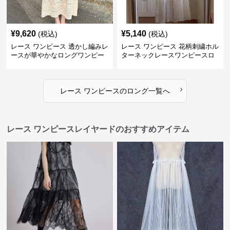
¥
9,620
¥
5,140
(税込)
(税込)
レース ワンピース 透かし編みレ
レース ワンピース 花柄刺繍ホル
ースが華やかなロングワンピー
ターネックレースワンピースロ
ス
ング
›
レース ワンピース
の
ロング
一覧へ
レース ワンピースレイヤードのおすすめアイテム