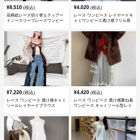
¥
8,510
¥
4,020
(税込)
(税込)
花柄総レース切り替えティアー
レース ワンピース レイヤードキ
ドノースリーブレースワンピー
ャミワンピース透け感フリル長
ス
袖
¥
7,220
¥
4,420
(税込)
(税込)
レース ワンピース 透け感キャミ
レース ワンピース 透け感重ね着
ソールレイヤードブラウス
ワンピース キャミソール型レイ
ヤード