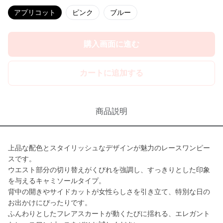
アプリコット
ピンク
ブルー
購入画面に進む
カートに追加する
商品説明
上品な配色とスタイリッシュなデザインが魅力のレースワンピー
スです。
ウエスト部分の切り替えがくびれを強調し、すっきりとした印象
を与えるキャミソールタイプ。
背中の開きやサイドカットが女性らしさを引き立て、特別な日の
お出かけにぴったりです。
ふんわりとしたフレアスカートが動くたびに揺れる、エレガント