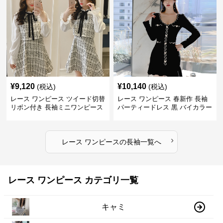
¥
9,120
¥
10,140
(税込)
(税込)
レース ワンピース ツイード切替
レース ワンピース 春新作 長袖
リボン付き 長袖ミニワンピース
パーティードレス 黒 バイカラー
タイト ショートワンピース
›
レース ワンピース
の
長袖
一覧へ
レース ワンピース カテゴリ一覧
キャミ