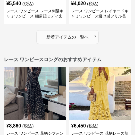
¥
5,540
¥
4,020
(税込)
(税込)
レース ワンピース レース刺繍キ
レース ワンピース レイヤードキ
ャミワンピース 細肩紐ミディ丈
ャミワンピース透け感フリル長
袖
›
新着アイテムの一覧へ
レース ワンピースロングのおすすめアイテム
¥
8,860
¥
6,450
(税込)
(税込)
レース ワンピース 花柄シフォン
レース ワンピース 花柄レース切