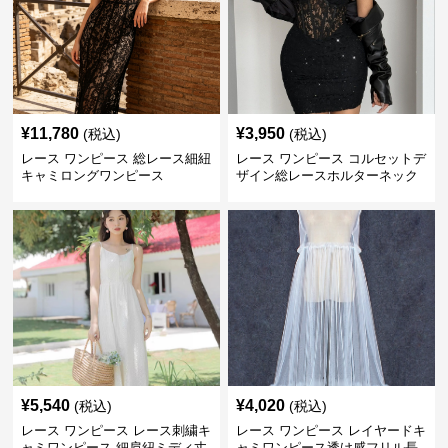
¥
11,780
¥
3,950
(税込)
(税込)
レース ワンピース 総レース細紐
レース ワンピース コルセットデ
キャミロングワンピース
ザイン総レースホルターネック
ミニワンピース
¥
5,540
¥
4,020
(税込)
(税込)
レース ワンピース レース刺繍キ
レース ワンピース レイヤードキ
ャミワンピース 細肩紐ミディ丈
ャミワンピース透け感フリル長