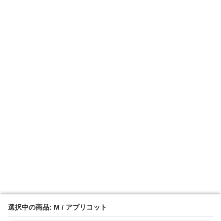
選択中の商品: M / アプリコット
選択中の商品: M / アプリコット