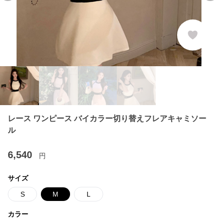
レース ワンピース バイカラー切り替えフレアキャミソー
ル
6,540
円
サイズ
S
M
L
カラー