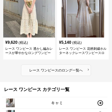
¥
9,620
¥
5,140
(税込)
(税込)
レース ワンピース 透かし編みレ
レース ワンピース 花柄刺繍ホル
ースが華やかなロングワンピー
ターネックレースワンピースロ
ス
ング
›
レース ワンピース
の
ロング
一覧へ
レース ワンピース カテゴリ一覧
キャミ