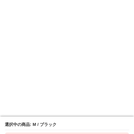
選択中の商品: M / ブラック
選択中の商品: M / ブラック