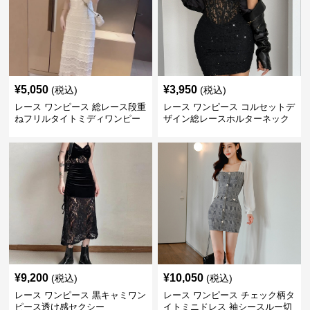
¥
5,050
¥
3,950
(税込)
(税込)
レース ワンピース 総レース段重
レース ワンピース コルセットデ
ねフリルタイトミディワンピー
ザイン総レースホルターネック
ス
ミニワンピース
¥
9,200
¥
10,050
(税込)
(税込)
レース ワンピース 黒キャミワン
レース ワンピース チェック柄タ
ピース透け感セクシー
イトミニドレス 袖シースルー切