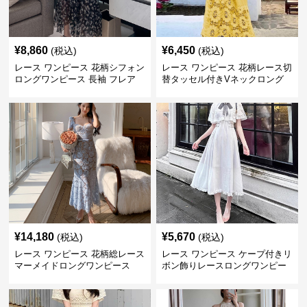
¥
8,860
¥
6,450
(税込)
(税込)
レース ワンピース 花柄シフォン
レース ワンピース 花柄レース切
ロングワンピース 長袖 フレア
替タッセル付きVネックロング
大きいサイズ
ワンピース
¥
14,180
¥
5,670
(税込)
(税込)
レース ワンピース 花柄総レース
レース ワンピース ケープ付きリ
マーメイドロングワンピース
ボン飾りレースロングワンピー
ス