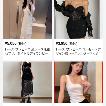
¥
5,050
¥
3,950
(税込)
(税込)
レース ワンピース 総レース段重
レース ワンピース コルセットデ
ねフリルタイトミディワンピー
ザイン総レースホルターネック
ス
ミニワンピース