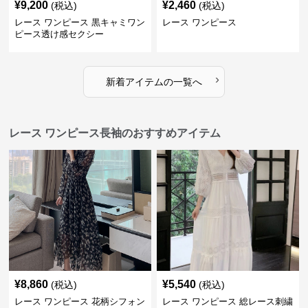
¥
9,200
¥
2,460
(税込)
(税込)
レース ワンピース 黒キャミワン
レース ワンピース
ピース透け感セクシー
›
新着アイテムの一覧へ
レース ワンピース長袖のおすすめアイテム
¥
8,860
¥
5,540
(税込)
(税込)
レース ワンピース 花柄シフォン
レース ワンピース 総レース刺繍