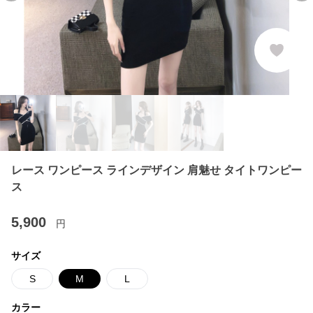
レース ワンピース ラインデザイン 肩魅せ タイトワンピー
ス
5,900
円
サイズ
S
M
L
カラー