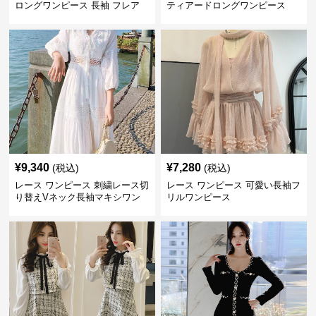
ロングワンピース 長袖 フレア
ティアードロングワンピース
大きいサイズ
¥
9,340
¥
7,280
(税込)
(税込)
レース ワンピース 刺繍レース切
レース ワンピース 可愛い長袖フ
り替えVネック長袖マキシワン
リルワンピース
ピース