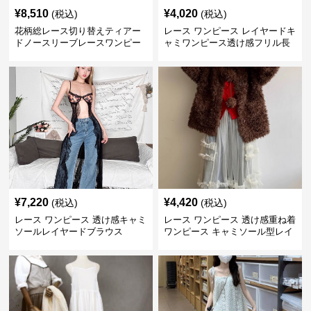
¥
8,510
¥
4,020
(税込)
(税込)
花柄総レース切り替えティアー
レース ワンピース レイヤードキ
ドノースリーブレースワンピー
ャミワンピース透け感フリル長
ス
袖
¥
7,220
¥
4,420
(税込)
(税込)
レース ワンピース 透け感キャミ
レース ワンピース 透け感重ね着
ソールレイヤードブラウス
ワンピース キャミソール型レイ
ヤード