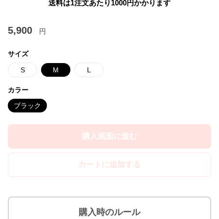
送料は1注文あたり
1000
円かかります
5,900
円
サイズ
S
M
L
カラー
ブラック
購入画面に進む
カートに追加する
購入時のルール