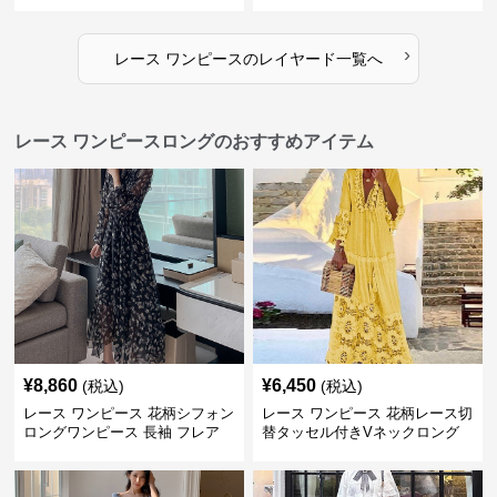
›
レース ワンピース
の
レイヤード
一覧へ
レース ワンピースロングのおすすめアイテム
¥
8,860
¥
6,450
(税込)
(税込)
レース ワンピース 花柄シフォン
レース ワンピース 花柄レース切
ロングワンピース 長袖 フレア
替タッセル付きVネックロング
大きいサイズ
ワンピース