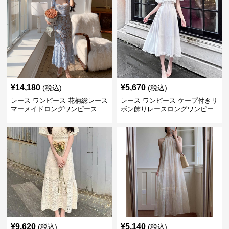
¥
14,180
¥
5,670
(税込)
(税込)
レース ワンピース 花柄総レース
レース ワンピース ケープ付きリ
マーメイドロングワンピース
ボン飾りレースロングワンピー
ス
¥
9,620
¥
5,140
(税込)
(税込)