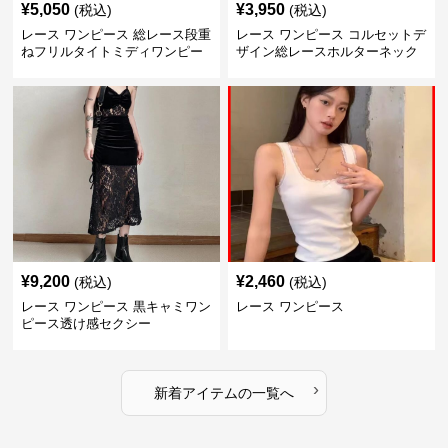
¥
5,050
¥
3,950
(税込)
(税込)
レース ワンピース 総レース段重
レース ワンピース コルセットデ
ねフリルタイトミディワンピー
ザイン総レースホルターネック
ス
ミニワンピース
¥
9,200
¥
2,460
(税込)
(税込)
レース ワンピース 黒キャミワン
レース ワンピース
ピース透け感セクシー
›
新着アイテムの一覧へ