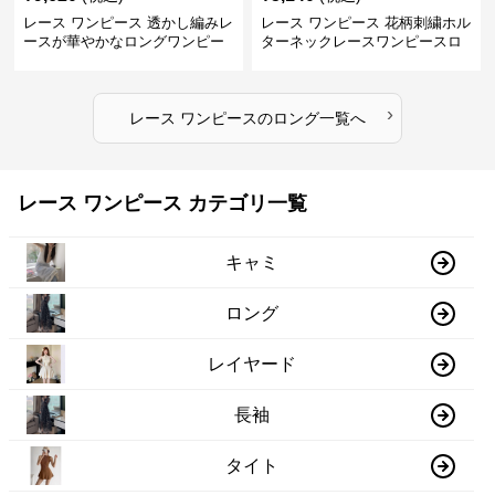
レース ワンピース 透かし編みレ
レース ワンピース 花柄刺繍ホル
ースが華やかなロングワンピー
ターネックレースワンピースロ
ス
ング
›
レース ワンピース
の
ロング
一覧へ
レース ワンピース カテゴリ一覧
キャミ
ロング
レイヤード
長袖
タイト