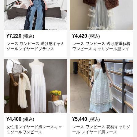
¥
7,220
¥
4,420
(税込)
(税込)
レース ワンピース 透け感キャミ
レース ワンピース 透け感重ね着
ソールレイヤードブラウス
ワンピース キャミソール型レイ
ヤード
¥
4,400
¥
5,440
(税込)
(税込)
女性用レイヤード風レースキャ
レース ワンピース 花柄キャミソ
ミソールワンピース
ール レイヤード風レース