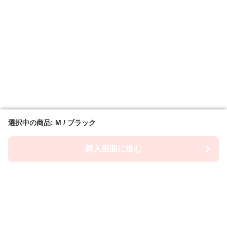
選択中の商品: M / ブラック
選択中の商品: M / ブラック
購入画面に進む
購入画面に進む