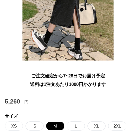
ご注文確定から7~28日でお届け予定
送料は1注文あたり
1000
円かかります
5,260
円
サイズ
XS
S
M
L
XL
2XL