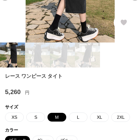
レース ワンピース タイト
5,260
円
サイズ
XS
S
M
L
XL
2XL
カラー