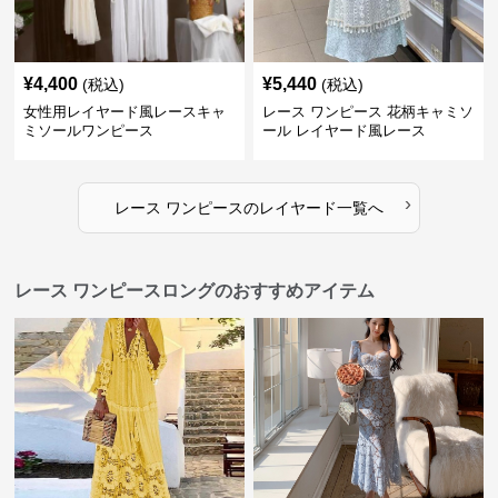
¥
4,400
¥
5,440
(税込)
(税込)
女性用レイヤード風レースキャ
レース ワンピース 花柄キャミソ
ミソールワンピース
ール レイヤード風レース
›
レース ワンピース
の
レイヤード
一覧へ
レース ワンピースロングのおすすめアイテム