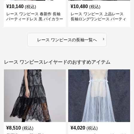
¥
10,140
¥
10,480
(税込)
(税込)
レース ワンピース 春新作 長袖
レース ワンピース 上品レース
パーティードレス 黒 バイカラー
長袖ロングワンピース パーティ
タイト ショートワンピース
ードレス 春夏新作
›
レース ワンピース
の
長袖
一覧へ
レース ワンピースレイヤードのおすすめアイテム
¥
8,510
¥
4,020
(税込)
(税込)