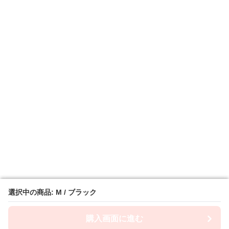
選択中の商品: M / ブラック
選択中の商品: M / ブラック
購入画面に進む
購入画面に進む