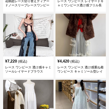
花柄総レース切り替えティアー
レース ワンピース レイヤードキ
ドノースリーブレースワンピー
ャミワンピース透け感フリル長
ス
袖
¥
7,220
¥
4,420
(税込)
(税込)
レース ワンピース 透け感キャミ
レース ワンピース 透け感重ね着
ソールレイヤードブラウス
ワンピース キャミソール型レイ
ヤード