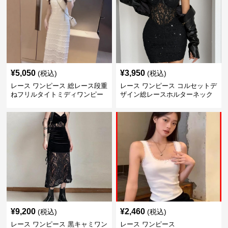
¥
5,050
¥
3,950
(税込)
(税込)
レース ワンピース 総レース段重
レース ワンピース コルセットデ
ねフリルタイトミディワンピー
ザイン総レースホルターネック
ス
ミニワンピース
¥
9,200
¥
2,460
(税込)
(税込)
レース ワンピース 黒キャミワン
レース ワンピース