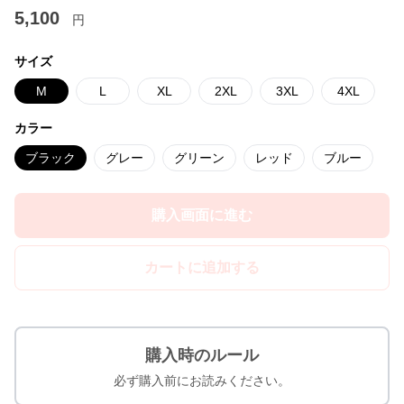
5,100
円
サイズ
M
L
XL
2XL
3XL
4XL
カラー
ブラック
グレー
グリーン
レッド
ブルー
購入画面に進む
カートに追加する
購入時のルール
必ず購入前にお読みください。