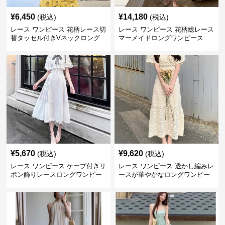
¥
6,450
¥
14,180
(税込)
(税込)
レース ワンピース 花柄レース切
レース ワンピース 花柄総レース
替タッセル付きVネックロング
マーメイドロングワンピース
ワンピース
¥
5,670
¥
9,620
(税込)
(税込)
レース ワンピース ケープ付きリ
レース ワンピース 透かし編みレ
ボン飾りレースロングワンピー
ースが華やかなロングワンピー
ス
ス