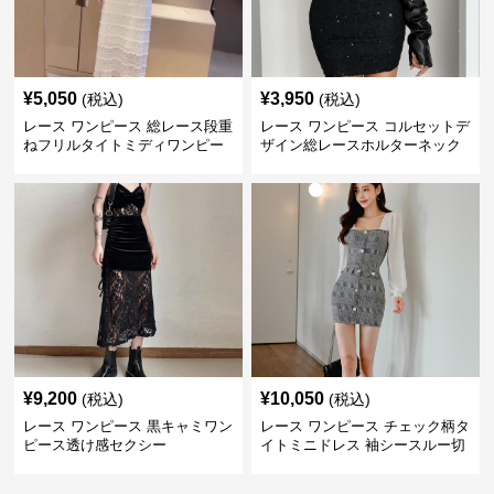
¥
5,050
¥
3,950
(税込)
(税込)
レース ワンピース 総レース段重
レース ワンピース コルセットデ
ねフリルタイトミディワンピー
ザイン総レースホルターネック
ス
ミニワンピース
¥
9,200
¥
10,050
(税込)
(税込)
レース ワンピース 黒キャミワン
レース ワンピース チェック柄タ
ピース透け感セクシー
イトミニドレス 袖シースルー切
替