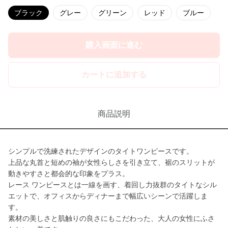
ブラック
グレー
グリーン
レッド
ブルー
購入画面に進む
カートに追加する
商品説明
シンプルで洗練されたデザインのタイトワンピースです。
上品な丸首と短めの袖が女性らしさを引き立て、裾のスリットが
動きやすさと都会的な印象をプラス。
レース ワンピースとは一線を画す、着回し力抜群のタイトなシル
エットで、オフィスからディナーまで幅広いシーンで活躍しま
す。
素材の美しさと肌触りの良さにもこだわった、大人の女性にふさ