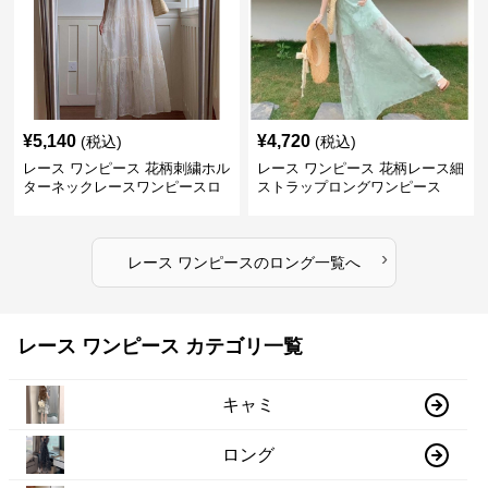
¥
5,140
¥
4,720
(税込)
(税込)
レース ワンピース 花柄刺繍ホル
レース ワンピース 花柄レース細
ターネックレースワンピースロ
ストラップロングワンピース
ング
›
レース ワンピース
の
ロング
一覧へ
レース ワンピース カテゴリ一覧
キャミ
ロング