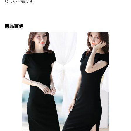
わしい一着です。
商品画像