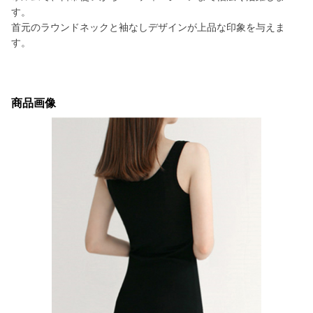
す。
首元のラウンドネックと袖なしデザインが上品な印象を与えま
す。
商品画像