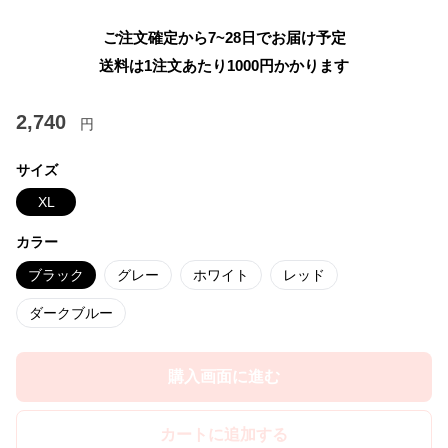
ご注文確定から7~28日でお届け予定
送料は1注文あたり
1000
円かかります
2,740
円
サイズ
XL
カラー
ブラック
グレー
ホワイト
レッド
ダークブルー
購入画面に進む
カートに追加する