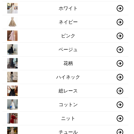
ホワイト
ネイビー
ピンク
ベージュ
花柄
ハイネック
総レース
コットン
ニット
チュール