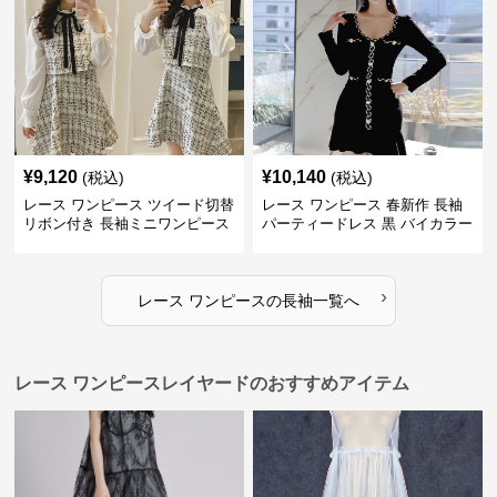
¥
9,120
¥
10,140
(税込)
(税込)
レース ワンピース ツイード切替
レース ワンピース 春新作 長袖
リボン付き 長袖ミニワンピース
パーティードレス 黒 バイカラー
タイト ショートワンピース
›
レース ワンピース
の
長袖
一覧へ
レース ワンピースレイヤードのおすすめアイテム