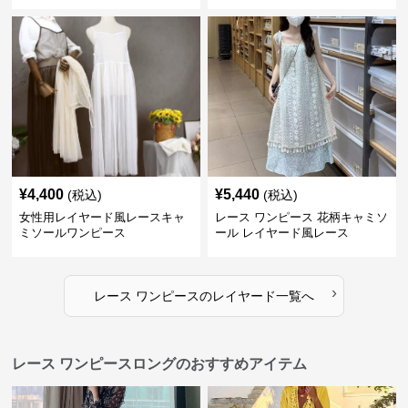
ヤード
¥
4,400
¥
5,440
(税込)
(税込)
女性用レイヤード風レースキャ
レース ワンピース 花柄キャミソ
ミソールワンピース
ール レイヤード風レース
›
レース ワンピース
の
レイヤード
一覧へ
レース ワンピースロングのおすすめアイテム