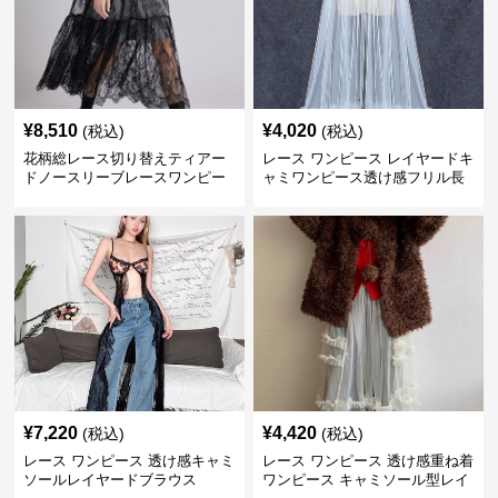
¥
8,510
¥
4,020
(税込)
(税込)
花柄総レース切り替えティアー
レース ワンピース レイヤードキ
ドノースリーブレースワンピー
ャミワンピース透け感フリル長
ス
袖
¥
7,220
¥
4,420
(税込)
(税込)
レース ワンピース 透け感キャミ
レース ワンピース 透け感重ね着
ソールレイヤードブラウス
ワンピース キャミソール型レイ