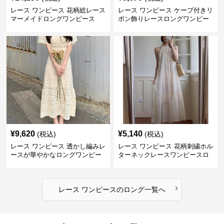
レース ワンピース 花柄総レース
レース ワンピース ケープ付きリ
マーメイドロングワンピース
ボン飾りレースロングワンピー
ス
¥
9,620
¥
5,140
(税込)
(税込)
レース ワンピース 透かし編みレ
レース ワンピース 花柄刺繍ホル
ースが華やかなロングワンピー
ターネックレースワンピースロ
ス
ング
›
レース ワンピース
の
ロング
一覧へ