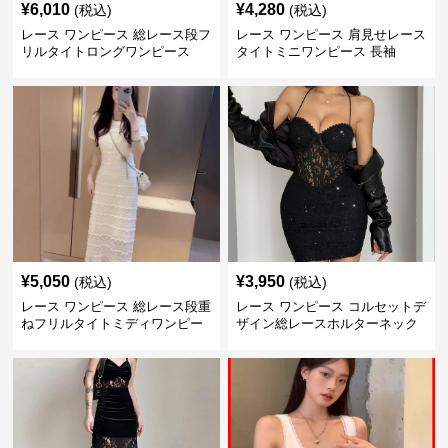
¥
6,010
¥
4,280
(税込)
(税込)
レース ワンピース 総レース段フ
レース ワンピース 肩見せレース
リルタイトロングワンピース
タイトミニワンピース 長袖
¥
5,050
¥
3,950
(税込)
(税込)
レース ワンピース 総レース段重
レース ワンピース コルセットデ
ねフリルタイトミディワンピー
ザイン総レースホルターネック
ス
ミニワンピース