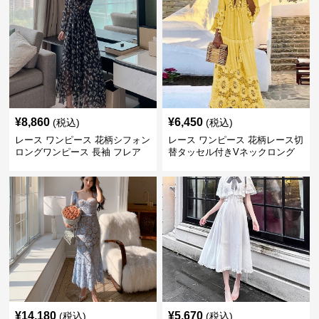
¥
8,860
¥
6,450
(税込)
(税込)
レース ワンピース 花柄シフォン
レース ワンピース 花柄レース切
ロングワンピース 長袖 フレア
替タッセル付きVネックロング
大きいサイズ
ワンピース
¥
14,180
¥
5,670
(税込)
(税込)