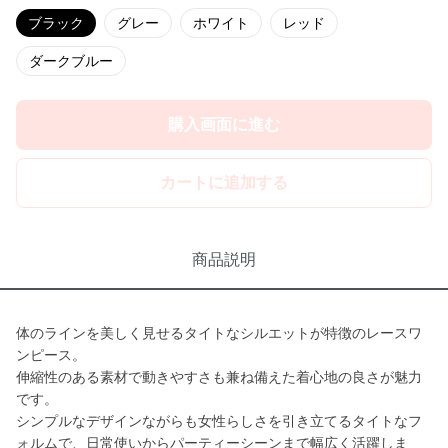
ブラック
グレー
ホワイト
レッド
ダークブルー
購入画面に進む
カートに追加する
商品説明
体のラインを美しく見せるタイトなシルエットが特徴のレースワ
ンピース。
伸縮性のある素材で動きやすさも兼ね備えた着心地の良さが魅力
です。
シンプルなデザインながらも女性らしさを引き立てるタイトなフ
ォルムで、日常使いからパーティーシーンまで幅広く活躍しま