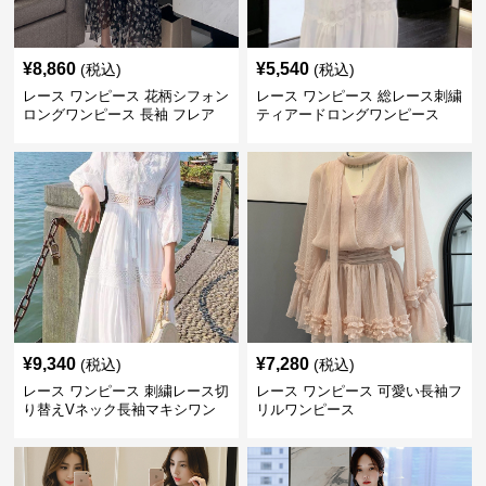
¥
8,860
¥
5,540
(税込)
(税込)
レース ワンピース 花柄シフォン
レース ワンピース 総レース刺繍
ロングワンピース 長袖 フレア
ティアードロングワンピース
大きいサイズ
¥
9,340
¥
7,280
(税込)
(税込)
レース ワンピース 刺繍レース切
レース ワンピース 可愛い長袖フ
り替えVネック長袖マキシワン
リルワンピース
ピース