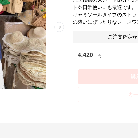
トや日常使いにも最適です。
キャミソールタイプのストラ
の装いにぴったりなレースワ
Next slide
ご注文確定か
4,420
円
購
カー