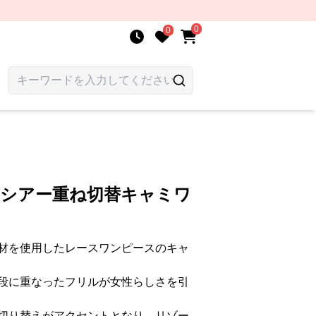
0
0
 シアー重ね切替キャミワ
材を使用したレースワンピースのキャ
段に重なったフリルが女性らしさを引
切り替えがアクセントとなり、リゾー