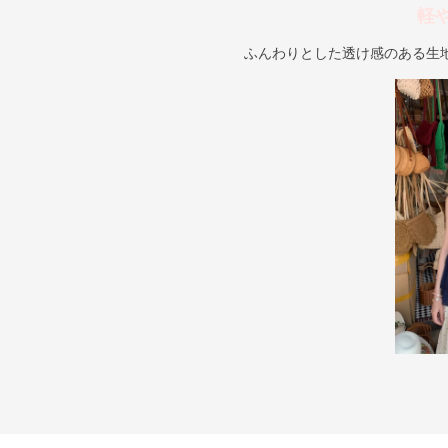
軽
ふんわりとした透け感のある生