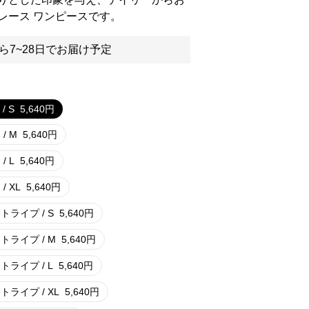
レース ワンピースです。
ら7~28日でお届け予定
/ S
5,640
円
 / M
5,640
円
 / L
5,640
円
 / XL
5,640
円
トライプ / S
5,640
円
トライプ / M
5,640
円
トライプ / L
5,640
円
トライプ / XL
5,640
円