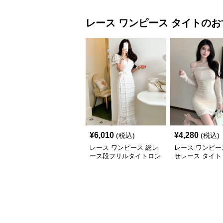
レース ワンピース
タイト
のお
¥
6,010
¥
4,280
(税込)
(税込)
レース ワンピース 総レ
レース ワンピー
ース段フリルタイトロン
せレース タイト
グワンピース
ンピース 長袖