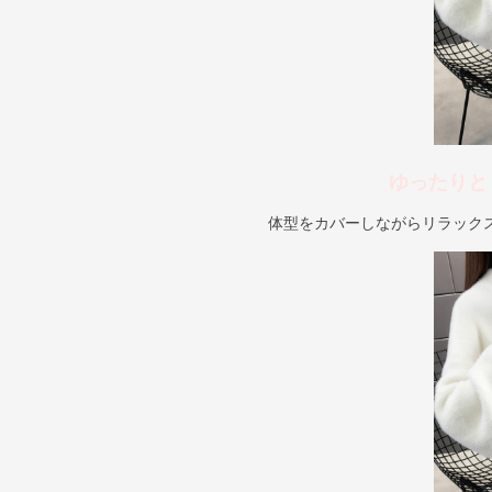
ゆったりと
体型をカバーしながらリラック