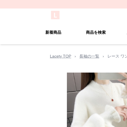
新着商品
商品を検索
Lacety TOP
›
長袖の一覧
›
レース ワ