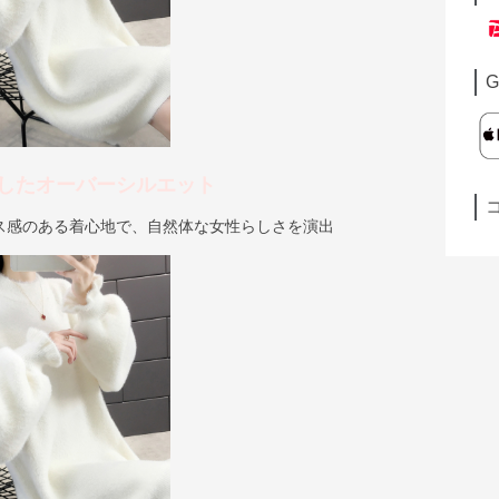
G
したオーバーシルエット
ス感のある着心地で、自然体な女性らしさを演出