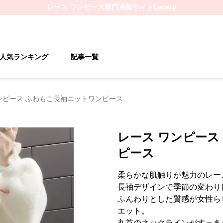
レース ワンピース
専門通販サイト
Lacety
人気ランキング
記事一覧
ンピース ふわもこ長袖ニットワンピース
レース ワンピース
ピース
柔らかな肌触りが魅力のレー
長袖デザインで季節の変わり
ふんわりとした質感が女性ら
エット。
丸首のネックラインがすっき