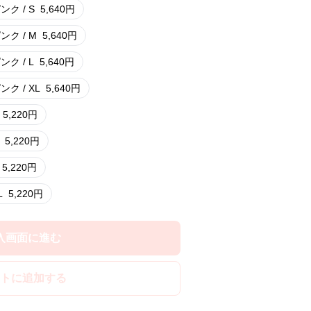
ンク / S
5,640
円
ンク / M
5,640
円
ンク / L
5,640
円
ンク / XL
5,640
円
5,220
円
5,220
円
5,220
円
L
5,220
円
入画面に進む
トに追加する