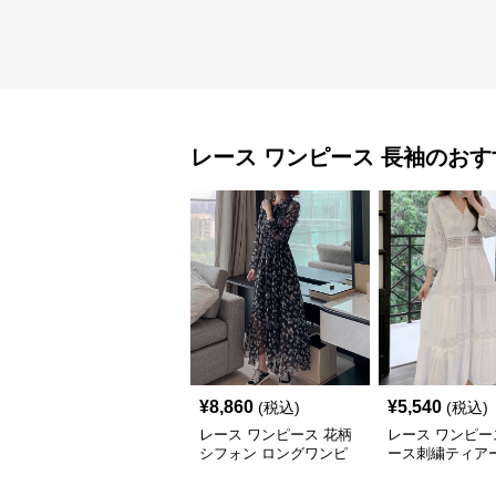
レース ワンピース
長袖
のおす
¥
8,860
¥
5,540
(税込)
(税込)
レース ワンピース 花柄
レース ワンピー
シフォン ロングワンピ
ース刺繍ティア
ース 長袖 フレア 大きい
グワンピース
サイズ