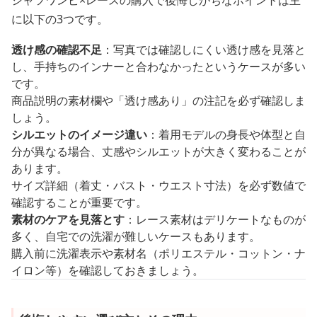
に以下の3つです。
透け感の確認不足
：写真では確認しにくい透け感を見落と
し、手持ちのインナーと合わなかったというケースが多い
です。
商品説明の素材欄や「透け感あり」の注記を必ず確認しま
しょう。
シルエットのイメージ違い
：着用モデルの身長や体型と自
分が異なる場合、丈感やシルエットが大きく変わることが
あります。
サイズ詳細（着丈・バスト・ウエスト寸法）を必ず数値で
確認することが重要です。
素材のケアを見落とす
：レース素材はデリケートなものが
多く、自宅での洗濯が難しいケースもあります。
購入前に洗濯表示や素材名（ポリエステル・コットン・ナ
イロン等）を確認しておきましょう。