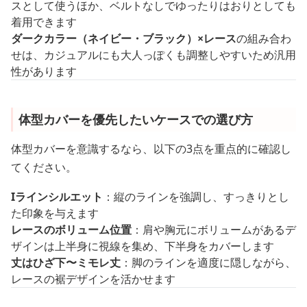
スとして使うほか、ベルトなしでゆったりはおりとしても
着用できます
ダークカラー（ネイビー・ブラック）×レース
の組み合わ
せは、カジュアルにも大人っぽくも調整しやすいため汎用
性があります
体型カバーを優先したいケースでの選び方
体型カバーを意識するなら、以下の3点を重点的に確認し
てください。
Iラインシルエット
：縦のラインを強調し、すっきりとし
た印象を与えます
レースのボリューム位置
：肩や胸元にボリュームがあるデ
ザインは上半身に視線を集め、下半身をカバーします
丈はひざ下〜ミモレ丈
：脚のラインを適度に隠しながら、
レースの裾デザインを活かせます