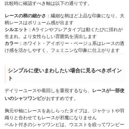
比較時に確認すべき軸は以下の通りです。
レースの柄の細かさ
：繊細な柄ほど上品な印象になり、大
柄レースはボリューム感が出ます
シルエット
：Aラインやフレアタイプは動くたびに揺れが
生まれ、より女性らしい雰囲気を演出します
カラー
：ホワイト・アイボリー・ベージュ系はレースの透
け感を活かしやすく、フェミニンな印象に仕上がります
シンプルに使いまわしたい場合に見るべきポイン
ト
デイリーユースや着回しを重視するなら、
レースが一部使
いのシャツワンピ
がおすすめです。
胸元や袖にレースをあしらったタイプは、ジャケットや羽
織りと合わせてもレースが邪魔になりません
ベルト付きのシャツワンピは、ウエストを絞ってワンピー