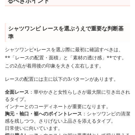
るべきポイント
シャツワンピ レースを選ぶうえで重要な判断基
準
シャツワンピ×レースを選ぶ際に最初に確認すべきは、
**「レースの配置・面積」と「素材の透け感」**です。
この2点が着用後の印象を大きく左右します。
レースの配置には主に以下の3パターンがあります。
全面レース
：華やかさと女性らしさが最大限に引き出され
るタイプ。
インナーとのコーディネートが重要になります。
胸元・袖口・裾へのポイントレース
：シャツワンピの清潔
感を残しつつ、さりげない上品さを添えるタイプ。
日常使いに向いています。