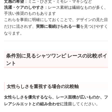
丈感の希望
：ミニ・ひざ丈・ミモレ・マキシなど
洗濯・ケアのしやすさ
：レース素材は繊細なものが多く、
手洗い推奨のものもあります
これらを事前に明確にしておくことで、デザインの見た目
だけに流されず、
実際に着続けられる一着
を見つけやすく
なります。
条件別に見るシャツワンピ レースの比較ポイ
ント
女性らしさを重視する場合の比較軸
女性らしさを優先するなら、レース面積が広いものか、フ
レアシルエットとの組み合わせに注目
してください。