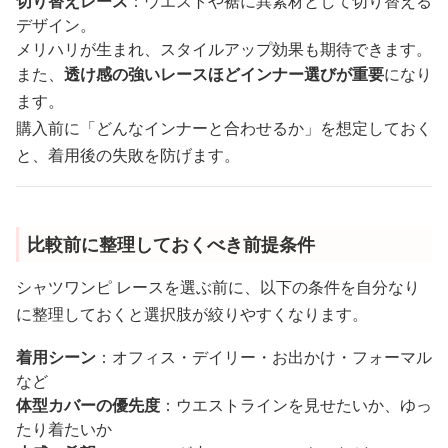
切り替えレース
：ウエストや裾に異素材として切り替える
デザイン。
メリハリが生まれ、スタイルアップ効果も期待できます。
また、
透け感の強いレースほどインナー選びが重要
になり
ます。
購入前に「どんなインナーと合わせるか」を想定しておく
と、着用後の失敗を防げます。
比較前に整理しておくべき前提条件
シャツワンピ レースを選ぶ前に、以下の条件を自分なり
に整理しておくと選択肢が絞りやすくなります。
着用シーン
：オフィス・デイリー・お出かけ・フォーマル
など
体型カバーの優先度
：ウエストラインを見せたいか、ゆっ
たり着たいか