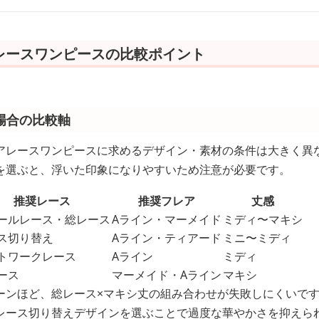
レースワンピースの比較ポイント
場合の比較軸
アレースワンピースに求めるデザイン・素材の条件は大きく異
を選ぶと、浮いた印象になりやすいため注意が必要です。
推奨レース
推奨フレア
丈感
ールレース・総レース
Aライン・マーメイド
ミディ〜マキシ
ス切り替え
Aライン・ティアード
ミニ〜ミディ
トワークレース
Aライン
ミディ
ース
マーメイド・Aライン
マキシ
ーンほど、総レース×マキシ丈の組み合わせが失敗しにくいで
レース切り替えデザインを選ぶことで過度な華やかさを抑えら