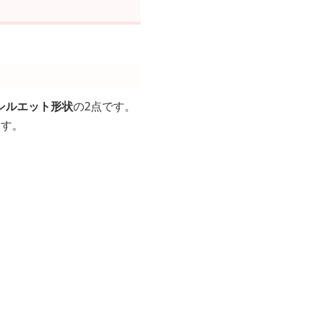
シルエット形状
の2点です。
ます。