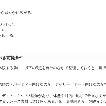
から緩やかに広がる。
のフレア。
すい
ら広がる。
べき前提条件
比較する前に、以下の3点を自分のなかで整理しておくと、選
結婚式・パーティー向けなのか、デイリー・デート向けなのか
ミディ・マキシの3種類があり、体型や目的に応じて最適な丈
する
：レース素材は透け感があるため、裏地付きか・別途イン