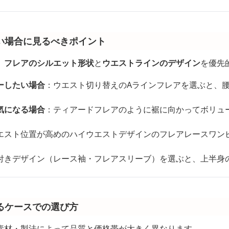
い場合に見るべきポイント
、
フレアのシルエット形状
と
ウエストラインのデザイン
を優先
ーしたい場合
：ウエスト切り替えのAラインフレアを選ぶと、
気になる場合
：ティアードフレアのように裾に向かってボリュ
エスト位置が高めのハイウエストデザインのフレアレースワン
付きデザイン（レース袖・フレアスリーブ）を選ぶと、上半身
るケースでの選び方
素材・製法によって品質と価格帯が大きく異なります。