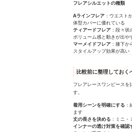
フレアシルエットの種類
Aラインフレア
：ウエスト
体型カバーに優れている
ティアードフレア
：段々状
ボリューム感と動きが出や
マーメイドフレア
：膝下か
スタイルアップ効果が高い
比較前に整理しておく
フレアレースワンピースを
す。
着用シーンを明確にする
：
ます
丈の長さを決める
：ミニ・
インナーの透け対策を確認