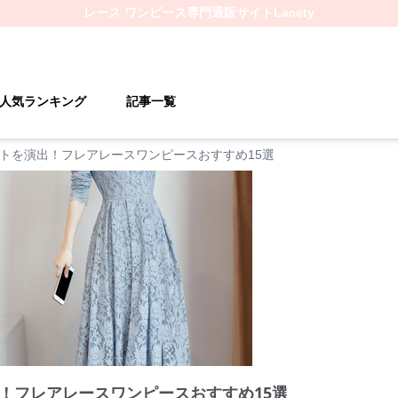
レース ワンピース
専門通販サイト
Lacety
人気ランキング
記事一覧
トを演出！フレアレースワンピースおすすめ15選
！フレアレースワンピースおすすめ15選