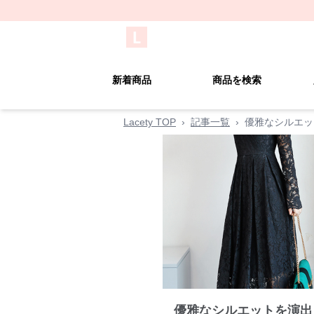
新着商品
商品を検索
Lacety TOP
›
記事一覧
›
優雅なシルエッ
優雅なシルエットを演出