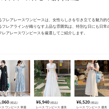
るフレアレースワンピースは、女性らしさを引き立てる魅力的
るフレアラインが織りなす上品な雰囲気は、特別な日にも日常
フレアレースワンピースを厳選してご紹介します。
6,060
¥
6,940
¥
6,520
(税込)
(税込)
(税込)
ース ワンピース 華麗
レース ワンピース 優美
レース ワンピース 優美