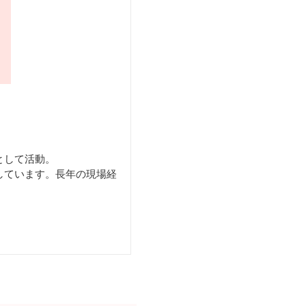
として活動。
しています。長年の現場経
。