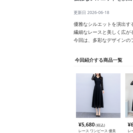
更新日
2026-06-18
優雅なシルエットを演出す
繊細なレースと美しく広が
今回は、多彩なデザインの
今回紹介する商品一覧
¥
5,680
¥
(税込)
レース ワンピース 優美
レ