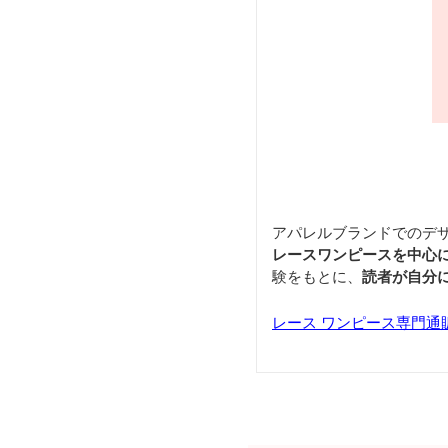
アパレルブランドでのデ
レースワンピースを中心
験をもとに、
読者が自分
レース ワンピース専門通販