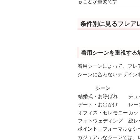
ることが重要です
条件別に見るフレア
着用シーンを重視する
着用シーンによって、フレ
シーンに合わないデザイン
シーン
結婚式・お呼ばれ
チュ
デート・お出かけ
レー
オフィス・セレモニー
カッ
フォトウェディング
総レ
ポイント
：フォーマルなシ
カジュアルなシーンでは、