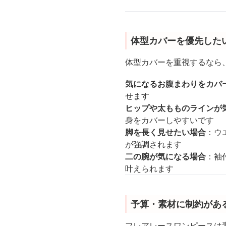
体型カバーを優先した
体型カバーを重視するなら
気になるお腹まわりをカバ
せます
ヒップや太もものラインが
身をカバーしやすいです
脚を長く見せたい場合
：ウ
が強調されます
二の腕が気になる場合
：袖
叶えられます
予算・素材に制約があ
フレアレースワンピースは