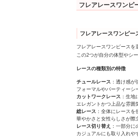
フレアレースワンピ
フレアレースワンピー
フレアレースワンピースを
この2つが自分の体型やシ
レースの種類別の特徴
チュールレース
：透け感が
フォーマルやパーティーシ
カットワークレース
：生地
エレガントかつ上品な雰囲
総レース
：全体にレースを
華やかさと女性らしさが際
レース切り替え
：一部分に
カジュアルにも取り入れや