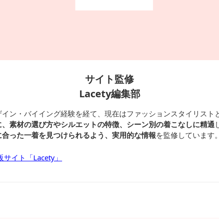
サイト監修
Lacety編集部
ザイン・バイイング経験を経て、現在はファッションスタイリスト
に、素材の選び方やシルエットの特徴、シーン別の着こなしに精通
に合った一着を見つけられるよう、実用的な情報
を監修しています
サイト「Lacety」