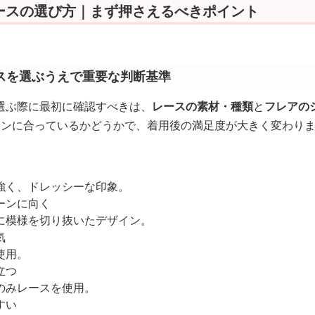
ースの選び方｜まず押さえるべきポイント
スを選ぶうえで重要な判断基準
選ぶ際に最初に確認すべきは、
レースの素材・種類
と
フレアの
ーンに合っているかどうかで、着用後の満足度が大きく変わり
強く、ドレッシーな印象。
ーンに向く
に模様を切り抜いたデザイン。
気
使用。
立つ
のみレースを使用。
すい